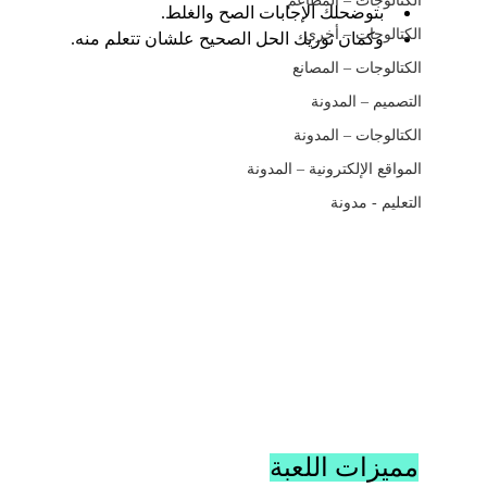
الكتالوجات – المطاعم
بتوضحلك الإجابات الصح والغلط.
الكتالوجات – أخرى
وكمان توريك الحل الصحيح علشان تتعلم منه.
الكتالوجات – المصانع
التصميم – المدونة
الكتالوجات – المدونة
المواقع الإلكترونية – المدونة
التعليم - مدونة
مميزات اللعبة