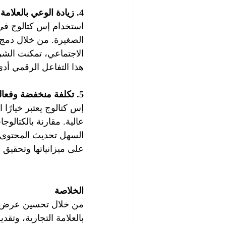
4. زيادة الوعي بالعلامة التجارية
استخدام إس كتالوج في 
الصغيرة. من خلال دمج ر
الاجتماعي، تمكنت الشرك
هذا التفاعل الرقمي أدى 
5. تكلفة منخفضة وفعالية عالية
إس كتالوج يعتبر خيارًا
عالية. مقارنة بالكتالوج
السهل تحديث المحتوى 
على ميزانياتها وتحقيق 
الخلاصة
من خلال تحسين عرض الم
بالعلامة التجارية، وت