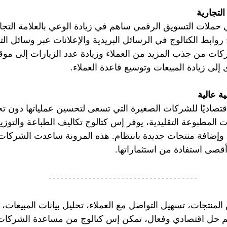
حملات التسويق الرقمي ساهم في زيادة الوعي بالعلامة التجا
وابط الكتالوج في الرسائل البريدية والإعلانات عبر وسائل ال
ات من جذب المزيد من العملاء وزيادة عدد الزيارات إلى موقعه
إلى زيادة المبيعات وتوسيع قاعدة العملاء.
 اقتصاديًا للشركات الصغيرة التي تسعى لتحسين عملياتها دون ت
ات المطبوعة التقليدية، يوفر إس كتالوج تكاليف الطباعة والتوز
وإضافة منتجات جديدة بانتظام. هذه المرونة ساعدت الشركات
أقصى استفادة من استثماراتها.
نتجات، تسهيل التواصل مع العملاء، تحليل بيانات المبيعات، ز
قديم حل اقتصادي وفعال، تمكن إس كتالوج من مساعدة الشركات