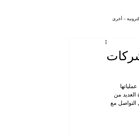
كترونية – أخرى
التصميم – المنشورات
شركات
ات – المصانع
التصميم – المدونة
ملياتها 
العديد من 
التواصل مع 