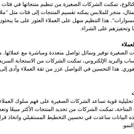
تالوج، تمكنت الشركات الصغيرة من تنظيم منتجاتها في فئات 
ال، متجر للملابس يمكنه تقسيم المنتجات إلى فئات مثل "ملا
سوارات". هذا التنظيم سهل على العملاء العثور على ما يبحثو
ا وتحفيزهم على الشراء.
ت الصغيرة توفير وسائل تواصل متعددة ومباشرة مع عملائها. 
تساب والبريد الإلكتروني، تمكنت الشركات من الاستجابة السري
لفوري. هذا التحسين في التواصل عزز من ثقة العملاء وأدى إلى زي
تحليلية قوية تساعد الشركات الصغيرة على فهم سلوك العملاء 
المتاحة، تمكنت الشركات من تحديد المنتجات الأكثر مبيعًا وتعدي
 هذه البيانات ساعدت في تحسين التخطيط المستقبلي واتخاذ قرا
لنمو.