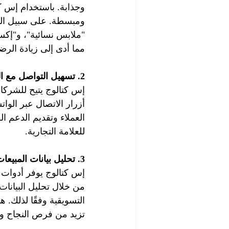
وجذابة. باستخدام إس ك
ومبسطة. على سبيل المث
"ملابس نسائية"، و"إكس
مما أدى إلى زيادة الرض
2. تسهيل التواصل مع العملاء
إس كتالوج يتيح للشركا
أزرار الاتصال عبر الوا
العملاء وتقديم الدعم ا
للعلامة التجارية.
3. تحليل بيانات المبيعات
إس كتالوج يوفر أدوات 
من خلال تحليل البيانات 
التسويقية وفقًا لذلك.
تزيد من فرص النجاح وا