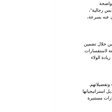
واضحة 
بس رجالية"، 
ن عنه بسرعة، 
من خلال تضمين 
عة لاستفسارات 
ادة الولاء 
وتفضيلاتهم. 
ل استراتيجياتها 
رات مستنيرة 