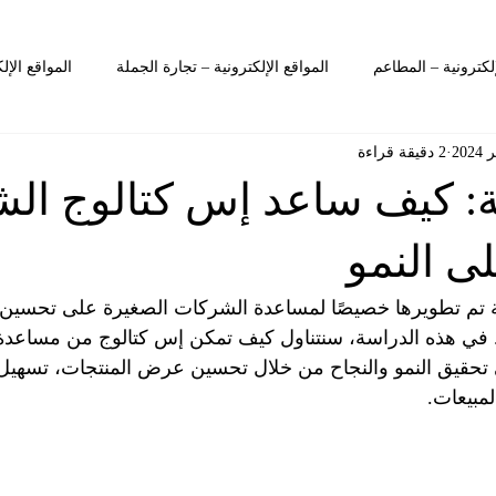
إلكترونية – المطاعم
المواقع الإلكترونية – تجارة الجملة
المواقع الإل
2 دقيقة قراءة
ليم – ألعاب الأطفال
التعليم – الكبار
التعليم – المواقع الإلكترونية
ة: كيف ساعد إس كتالوج ال
 المتاجر
الكتالوجات – المطاعم
الكتالوجات – أخرى
الكتالوج
ى النمو
ة تم تطويرها خصيصًا لمساعدة الشركات الصغيرة على تحسين ع
ترونية – المدونة
التعليم - مدونة
ها. في هذه الدراسة، سنتناول كيف تمكن إس كتالوج من مساعدة 
تحقيق النمو والنجاح من خلال تحسين عرض المنتجات، تسهيل 
لمبيعات.