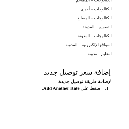
الكتالوجات – المطاعم
الكتالوجات – أخرى
الكتالوجات – المصانع
التصميم – المدونة
الكتالوجات – المدونة
المواقع الإلكترونية – المدونة
التعليم - مدونة
إضافة سعر توصيل جديد
لإضافة طريقة توصيل جديدة:
اضغط على 
Add Another Rate
.