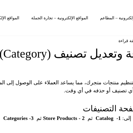
إلكترونية – المطاعم
المواقع الإلكترونية – تجارة الجملة
المواقع الإل
ليم – ألعاب الأطفال
التعليم – الكبار
التعليم – المواقع الإلكترونية
كيفية 
 المتاجر
الكتالوجات – المطاعم
الكتالوجات – أخرى
الكتالوج
تنظيم منتجات متجرك، مما يساعد العملاء على الوصول إلى الم
ترونية – المدونة
التعليم - مدونة
أي تصنيف أو حذفه في أي وقت.
حة التصنيفات
إلى: 
1-  Catalog  
ثم
  2 - Store Products 
ثم 
 3-
Categories