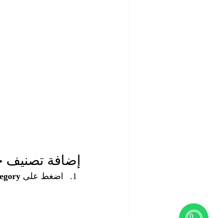
إضافة تصنيف ج
اضغط على 
egory