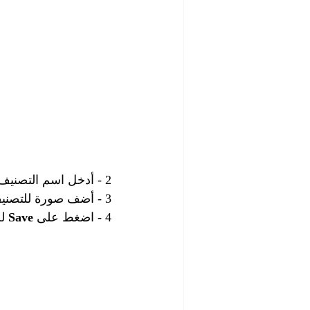
 2 - أدخل اسم التصنيف في خانة 
 3 - أضف صورة للتصنيف من خلال 
 4 - اضغط على 
Save
 ل