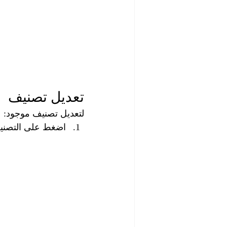
تعديل تصنيف
لتعديل تصنيف موجود:
اضغط على التصني