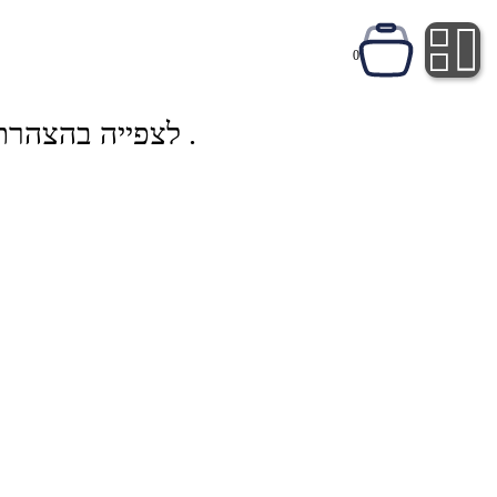
0
לצפייה בהצהרת הנגישות, במסמכים משפטיים ובהצהרות נוספות, אנא לחצו על השורה שמעל זאת .